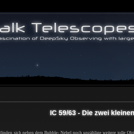
IC 59/63 - Die zwei klein
 finden sich neben dem Bubble- Nebel noch unzählige weitere tolle Obje