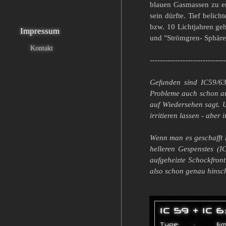
blauen Gasmassen zu er
sein dürfte. Tief beli
bzw. 10 Lichtjahren geh
Impressum
und "Strömgren- Sphäre
Kontakt
------------------------------
Gefunden sind IC59/63
Probleme auch schon an.
auf Wiedersehen sagt. 
irritieren lassen - abe
Wenn man es geschafft h
helleren Gespenstes (I
aufgeheizte Schockfront
also schon genau hinsch