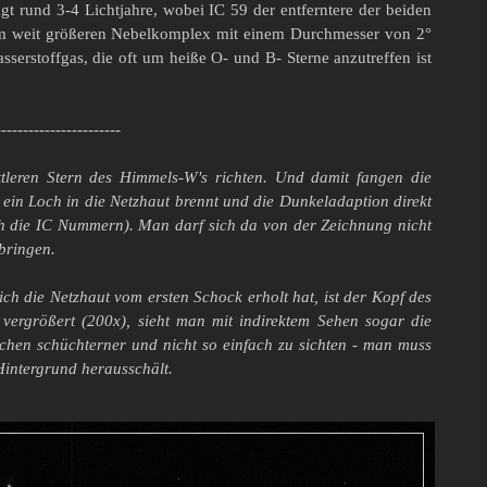
rund 3-4 Lichtjahre, wobei IC 59 der entferntere der beiden
nem weit größeren Nebelkomplex mit einem Durchmesser von 2°
sserstoffgas, die oft um heiße O- und B- Sterne anzutreffen ist
-----------------------
tleren Stern des Himmels-W's richten. Und damit fangen die
t ein Loch in die Netzhaut brennt und die Dunkeladaption direkt
h die IC Nummern). Man darf sich da von der Zeichnung nicht
 bringen.
h die Netzhaut vom ersten Schock erholt hat, ist der Kopf des
vergrößert (200x), sieht man mit indirektem Sehen sogar die
sschen schüchterner und nicht so einfach zu sichten - man muss
Hintergrund herausschält.