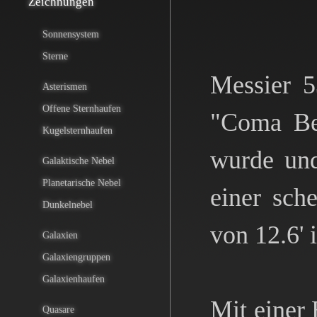
Zeichnungen
Sonnensystem
Sterne
Messier 5
Asterismen
Offene Sternhaufen
"Coma Ber
Kugelsternhaufen
wurde und
Galaktische Nebel
Planetarische Nebel
einer sch
Dunkelnebel
von 12.6' 
Galaxien
Galaxiengruppen
Galaxienhaufen
Mit einer 
Quasare