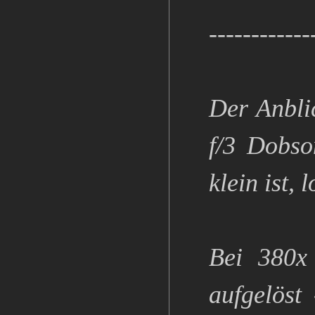
------------
Der Anbli
f/3 Dobso
klein ist,
Bei 380x
aufgelöst