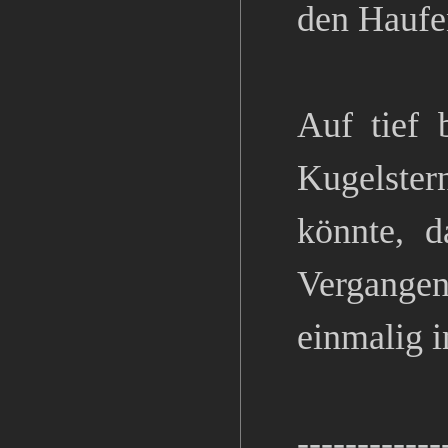
den Haufe
Auf tief 
Kugelste
könnte, d
Vergangen
einmalig i
------------