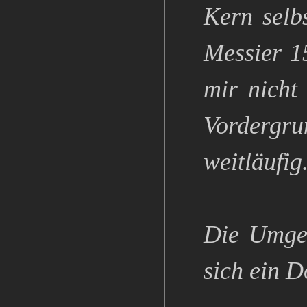
Kern selbs
Messier 1
mir nicht
Vordergru
weitläufig
Die Umgeb
sich ein D