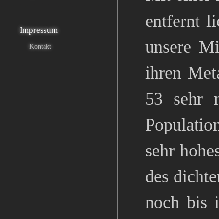
entfernt l
Impressum
unsere Mi
Kontakt
ihren Meta
53 sehr m
Population
sehr hohe
des dichte
noch bis 