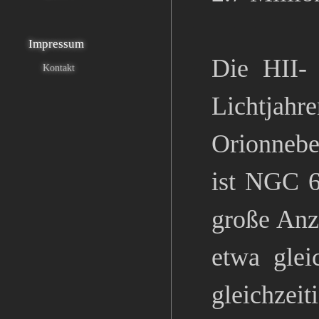
Impressum
Die HII-
Kontakt
Lichtjahr
Orionnebe
ist NGC 6
große Anz
etwa glei
gleichzei