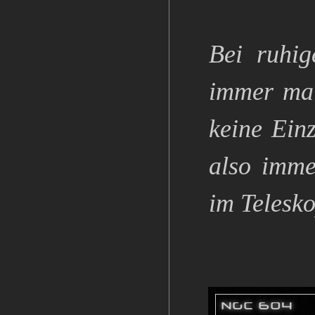
Bei ruhi
immer mal
keine Ein
also imme
im Telesko