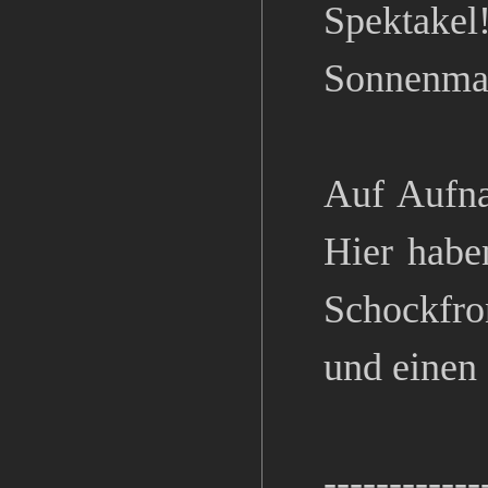
Spektake
Sonnenma
Auf Aufn
Hier habe
Schockfro
und einen
------------