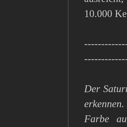
10.000 Ke
------------
------------
Der Saturn
erkennen. 
Farbe auf