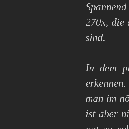
Spannend 
270x, die
sind.
In dem pr
erkennen.
man im nö
ist aber n