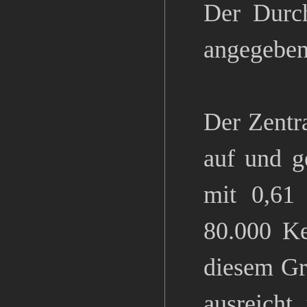
Der Durch
angegeben
Der Zentra
auf und g
mit 0,61
80.000 Ke
diesem Gr
ausreicht