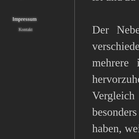
Impressum
Der Nebe
Kontakt
verschiede
mehrere 
hervorzu
Vergleic
besonder
haben, wei