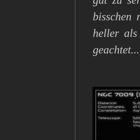
gut zu se
bisschen 
heller als
geachtet...