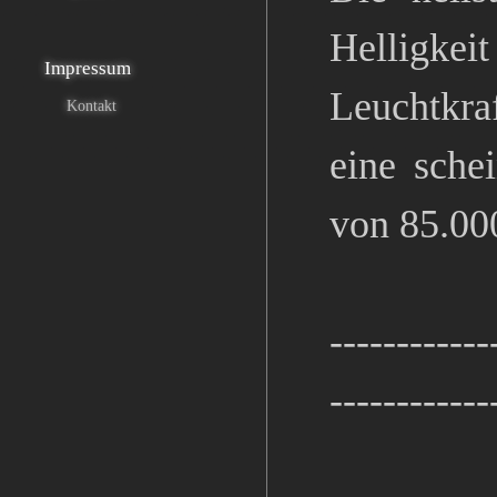
Helligke
Impressum
Leuchtkra
Kontakt
eine sche
von 85.000
------------
------------