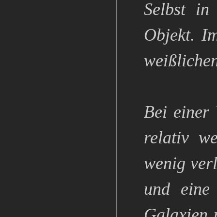
Selbst in
Objekt. I
weißlichen
Bei einer
relativ w
wenig verl
und eine 
Galaxien 