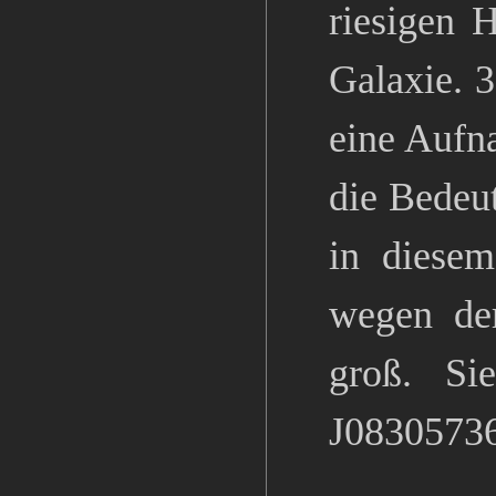
riesigen 
Galaxie. 3
eine Aufn
die Bedeu
in diesem
wegen de
groß. S
J0830573