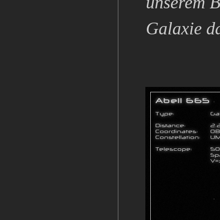
unserem Bl
Galaxie d