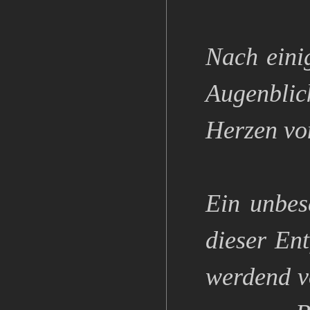
Nach eini
Augenblic
Herzen von
Ein unbes
dieser Ent
werdend vo