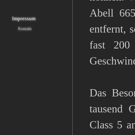
Abell 665
Impressum
entfernt, 
Kontakt
fast 200
Geschwind
Das Beson
tausend 
Class 5 a