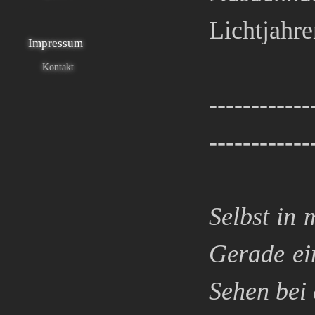
Lichtjahre
Impressum
Kontakt
------------
------------
Selbst in 
Gerade ei
Sehen bei