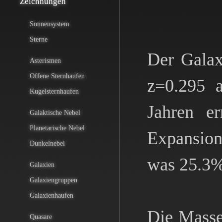
Zeichnungen
Sonnensystem
Sterne
Der Galax
Asterismen
Offene Sternhaufen
z=0.295 a
Kugelsternhaufen
Jahren er
Galaktische Nebel
Planetarische Nebel
Expansion
Dunkelnebel
was 25.3% 
Galaxien
Galaxiengruppen
Galaxienhaufen
Die Masse
Quasare