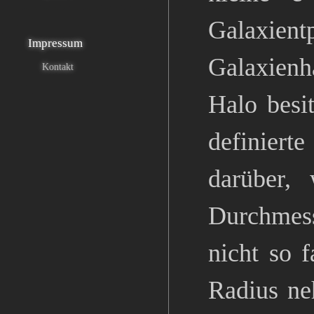
Galaxien
Impressum
Galaxienha
Kontakt
Halo besit
definierte
darüber,
Durchmess
nicht so 
Radius ne