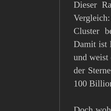
Dieser Ra
Vergleich
Cluster b
Damit ist
und weist 
der Stern
100 Billio
Doch wohe