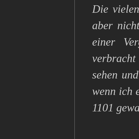
Die viele
aber nich
einer Ve
verbracht
sehen und
wenn ich e
1101 gewa