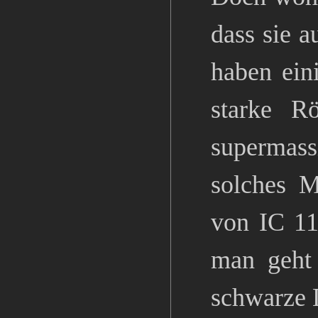
dass sie 
haben ein
starke R
supermass
solches M
von IC 11
man geht 
schwarze 