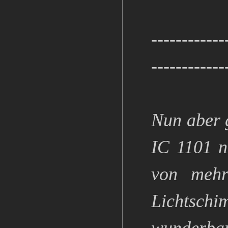
------------
------------
Nun aber 
IC 1101 n
von mehr
Lichtschi