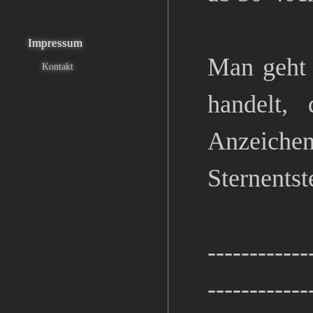
Impressum
Man geht 
Kontakt
handelt,
Anzeiche
Sternentst
------------
------------