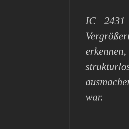
IC 2431
Vergrößer
erkennen
strukturl
ausmachen
war.