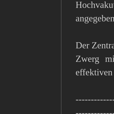
Hochvakuu
angegeben
Der Zentr
Zwerg mi
effektive
------------
------------