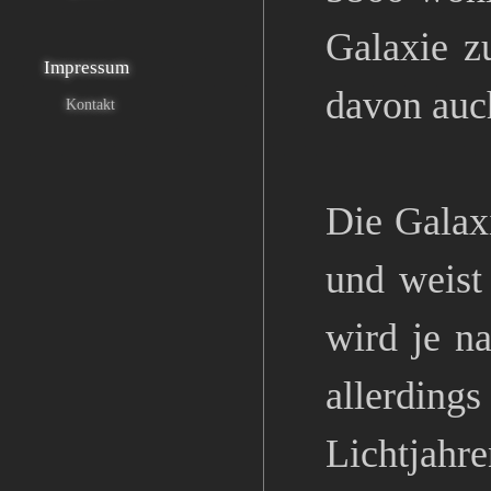
Galaxie z
Impressum
davon auch
Kontakt
Die Galaxi
und weist
wird je n
allerdin
Lichtjahre