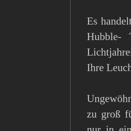
Es handel
Hubble- 
Lichtjahre
Ihre Leuch
Ungewöhnl
zu groß f
nur in ei