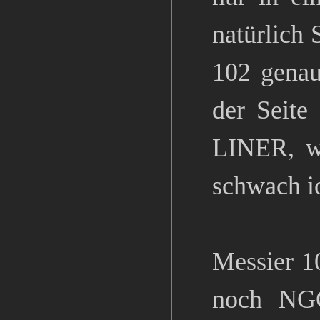
natürlich 
102 genau
der Seite
LINER, wa
schwach i
Messier 1
noch NGC