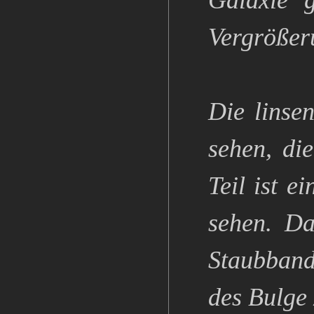
Galaxie 
Vergrößer
Die linsen
sehen, di
Teil ist e
sehen. Da
Staubband
des Bulge 