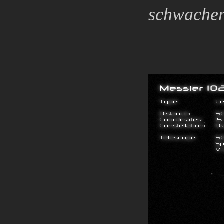
schwachen