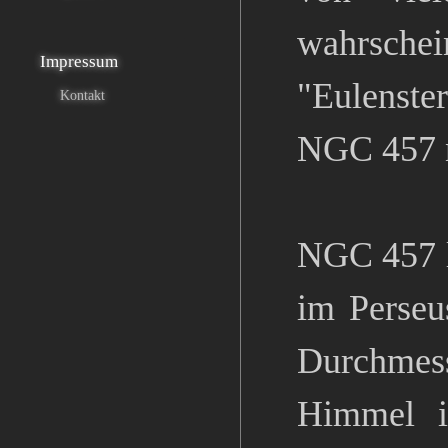
wahrsc
Impressum
"Eulenste
Kontakt
NGC 457 nu
NGC 457 li
im Perseu
Durchmes
Himmel i