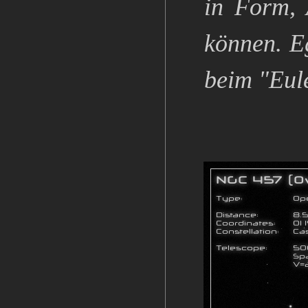
in Form, 
können. Eg
beim "Eule