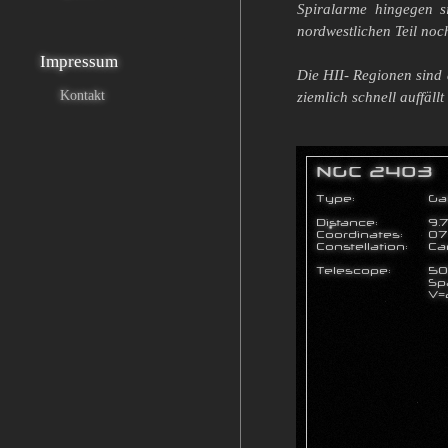
Spiralarme hingegen s
nordwestlichen Teil noch
Impressum
Die HII- Regionen sind 
Kontakt
ziemlich schnell auffäl