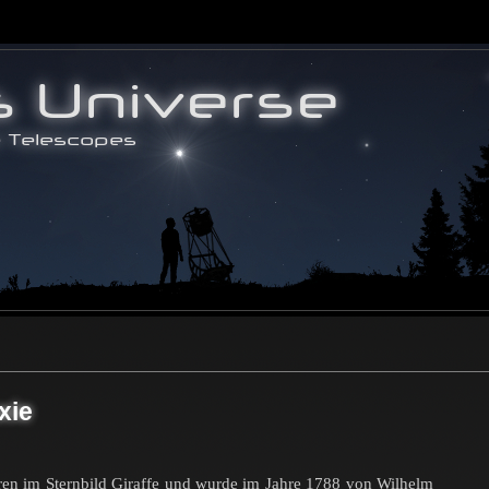
xie
hren im Sternbild Giraffe und wurde im Jahre 1788 von Wilhelm