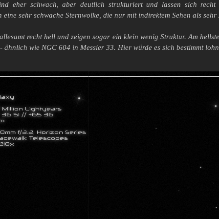
ind eher schwach, aber deutlich strukturiert und lassen sich recht
 eine sehr schwache Sternwolke, die nur mit indirektem Sehen als sehr z
allesamt recht hell und zeigen sogar ein klein wenig Struktur. Am hellst
lt - ähnlich wie NGC 604 in Messier 33. Hier würde es sich bestimmt loh