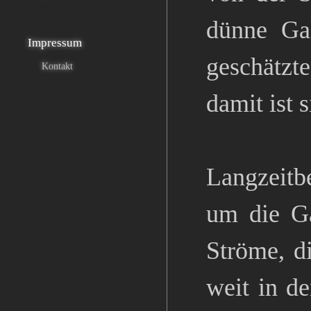
dünne Gal
Impressum
geschätzt
Kontakt
damit ist 
Langzeitb
um die Ga
Ströme, d
weit in de