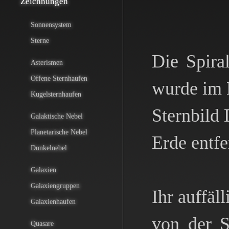
Zeichnungen
Sonnensystem
Sterne
Die Spira
Asterismen
Offene Sternhaufen
wurde im M
Kugelsternhaufen
Sternbild 
Galaktische Nebel
Planetarische Nebel
Erde entfe
Dunkelnebel
Galaxien
Galaxiengruppen
Ihr auffäl
Galaxienhaufen
von der S
Quasare