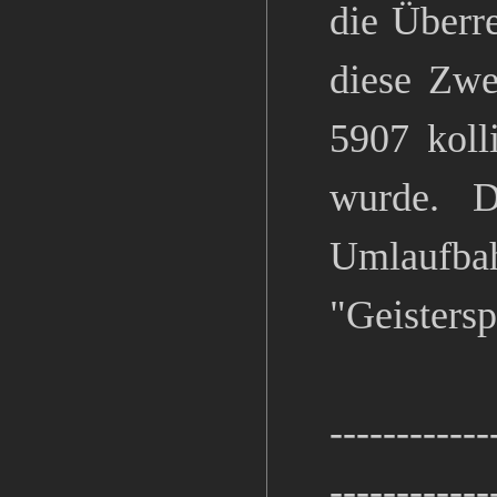
die Überre
diese Zwe
5907 koll
wurde. D
Umlaufba
"Geistersp
------------
------------