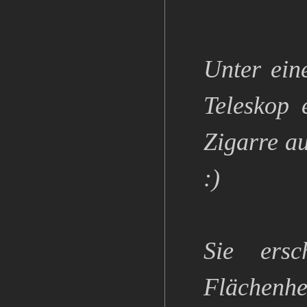
Unter ein
Teleskop 
Zigarre au
:)
Sie ersc
Flächenhel