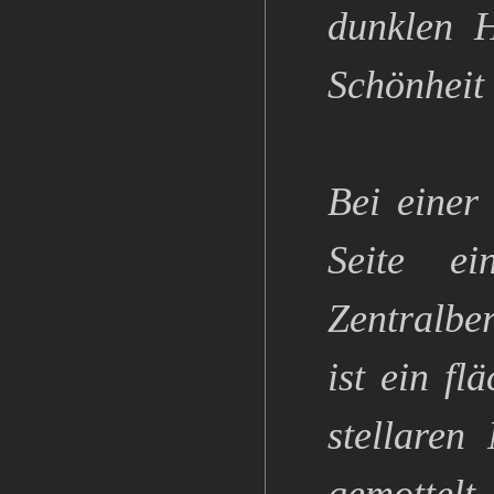
dunklen H
Schönheit
Bei einer
Seite e
Zentralbe
ist ein fl
stellaren