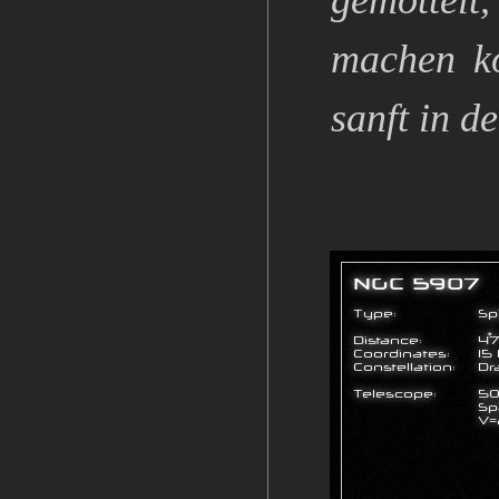
gemottelt
machen ko
sanft in 