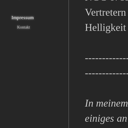
Vertreter
Impressum
Helligkeit
Kontakt
------------
------------
In meinem 
einiges an