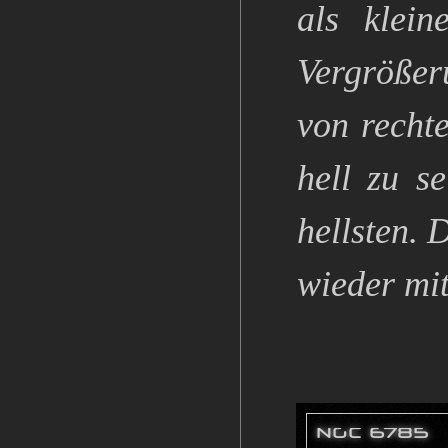
als klei
Vergrößer
von recht
hell zu s
hellsten. 
wieder mit