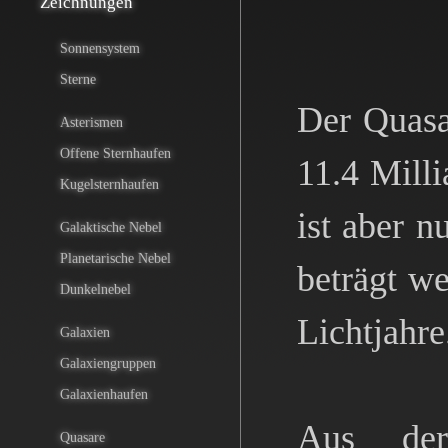
Zeichnungen
Sonnensystem
Sterne
Der Quasa
Asterismen
Offene Sternhaufen
11.4 Milli
Kugelsternhaufen
ist aber n
Galaktische Nebel
Planetarische Nebel
beträgt w
Dunkelnebel
Lichtjahre
Galaxien
Galaxiengruppen
Galaxienhaufen
Aus der
Quasare