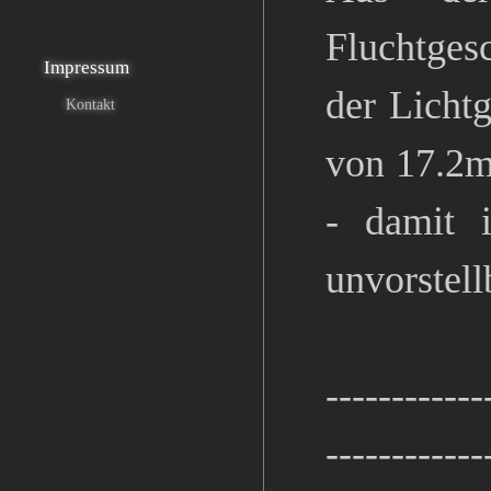
Fluchtges
Impressum
der Lichtg
Kontakt
von 17.2m
- damit 
unvorstell
------------
------------