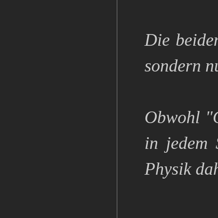
Die beiden
sondern nu
Obwohl "Cy
in jedem 
Physik dah