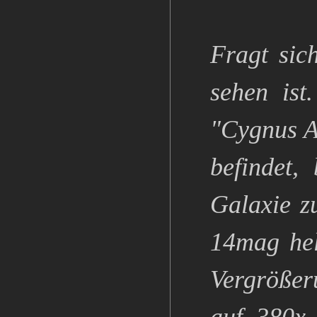
Fragt sic
sehen ist
"Cygnus A
befindet,
Galaxie z
14mag hel
Vergrößer