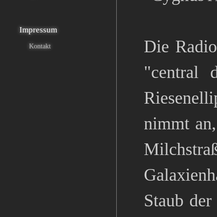
Impressum
Die Radio
Kontakt
"central 
Riesenell
nimmt an,
Milchstra
Galaxienha
Staub der