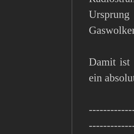
Ursprung 
Gaswolke
Damit ist
ein absolu
------------
------------