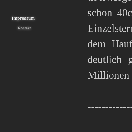
schon 40c
Impressum
Einzelste
Kontakt
dem Hauf
deutlich 
Millionen
------------
------------