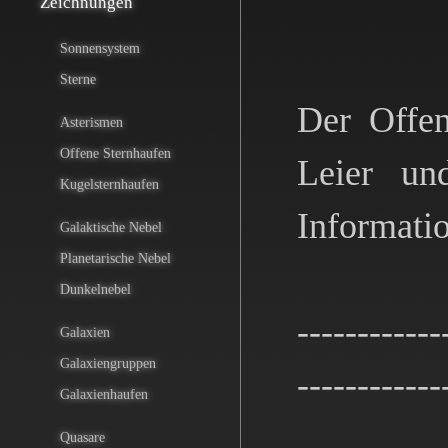
Zeichnungen
Sonnensystem
Sterne
Der Offen
Asterismen
Offene Sternhaufen
Leier un
Kugelsternhaufen
Informati
Galaktische Nebel
Planetarische Nebel
Dunkelnebel
------------
Galaxien
Galaxiengruppen
------------
Galaxienhaufen
Quasare