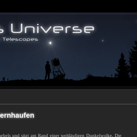
ternhaufen
ebels und sitzt am Rand einer weitläufigen Dunkelwolke. Die