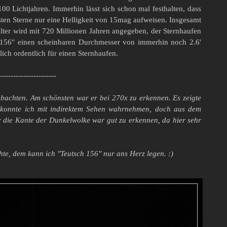
0 Lichtjahren. Immerhin lässt sich schon mal festhalten, dass
lsten Sterne nur eine Helligkeit von 15mag aufweisen. Insgesamt
lter wird mit 720 Millionen Jahren angegeben, der Sternhaufen
ch 156" einen scheinbaren Durchmesser von immerhin noch 2.6'
ich ordentlich für einen Sternhaufen.
-----------------------
achten. Am schönsten war er bei 270x zu erkennen. Es zeigte
ne konnte ich mit indirektem Sehen wahrnehmen, doch aus dem
r die Kante der Dunkelwolke war gut zu erkennen, da hier sehr
te, dem kann ich "Teutsch 156" nur ans Herz legen. :)