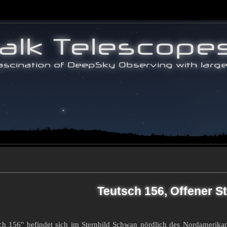
Teutsch 156, Offener S
ch 156" befindet sich im Sternbild Schwan nördlich des Nordamerikan